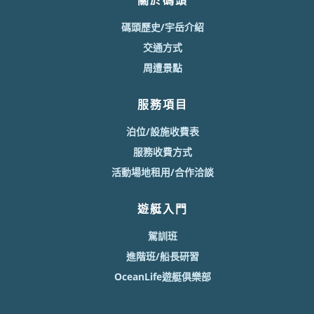
關於碼頭
碼頭歷史/宇岳介紹
交通方式
周遭景點
服務項目
泊位/設施收費表
服務收費方式
活動場地租用/合作洽談
遊艇入門
駕訓班
進階班/船長研習
OceanLife遊艇俱樂部