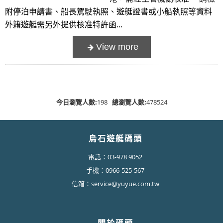
附停泊申請書、船長駕駛執照、遊艇證書或小船執照等資料
外籍遊艇需另外提供核准特許函...
今日瀏覽人數:
198
總瀏覽人數:
478524
烏石遊艇碼頭
電話：03-978 9052
手機：0966-525-567
信箱：service@yuyue.com.tw